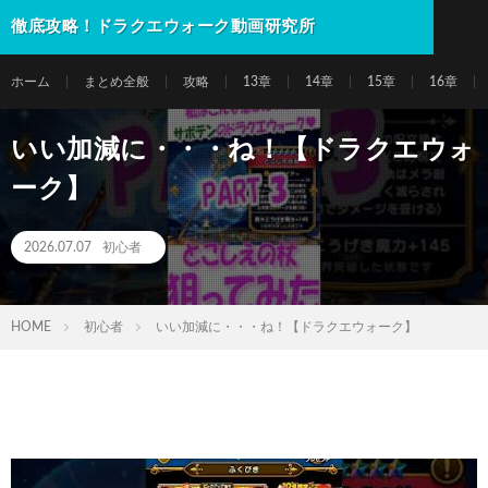
徹底攻略！ドラクエウォーク動画研究所
ホーム
まとめ全般
攻略
13章
14章
15章
16章
いい加減に・・・ね！【ドラクエウォ
ーク】
2026.07.07
初心者
HOME
初心者
いい加減に・・・ね！【ドラクエウォーク】