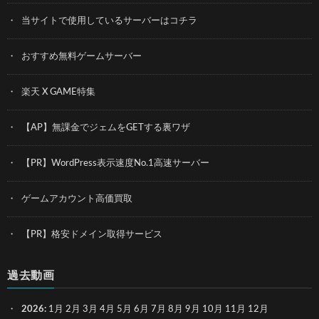
当サイトで使用しているサーバーはコチラ
おすすめ無料ゲームサーバー
楽天 X GAME特集
【AP】無課金でジェムをGETする裏ワザ
【PR】WordPress表示速度No.1高速サーバー
ゲームアカウント高価買取
【PR】格安ドメイン取得サービス
過去動画
2026
:
1月
2月
3月
4月
5月
6月
7月
8月
9月
10月
11月
12月