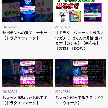
2026.08.06
2026.08.03
サボテンへの質問コーナー１
【ドラクエウォーク】出るま
【ドラクエウォーク】
でガチャ はてんの月輪 狙い
ます【ガチャ】【初心者】
【攻略】【DQW】
2026.07.31
2026.07.30
ちょっと感動したお話です
ちょっと訛ってる？？【ドラ
【ドラクエウォーク】
クエウォーク】