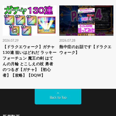
2026.07.29
2026.07.28
【ドラクエウォーク】ガチャ
熱中症のお話です【ドラクエ
130連 狙いはどれだ ラッキー
ウォーク】
フォーチュン 魔王の剣 はて
んの月輪 とこしえの杖 勇者
のつるぎ【ガチャ】【初心
者】【攻略】【DQW】
Back to Top