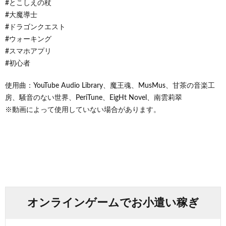
#とこしえの杖
#大魔導士
#ドラゴンクエスト
#ウォーキング
#スマホアプリ
#初心者
使用曲：YouTube Audio Library、魔王魂、MusMus、甘茶の音楽工
房、騒音のない世界、PeriTune、EigHt Novel、南雲莉翠
※動画によって使用していない場合があります。
オンラインゲームでお小遣い稼ぎ