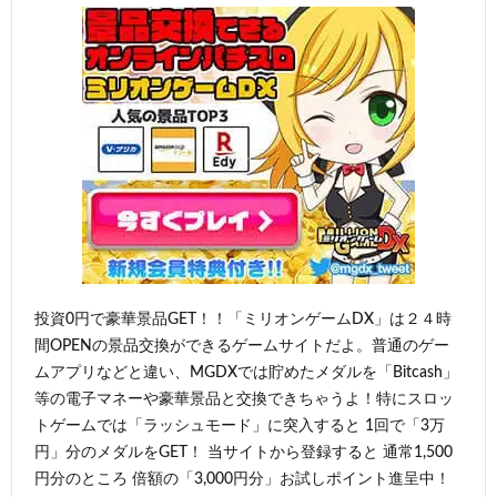
投資0円で豪華景品GET！！「ミリオンゲームDX」は２４時
間OPENの景品交換ができるゲームサイトだよ。普通のゲー
ムアプリなどと違い、MGDXでは貯めたメダルを「Bitcash」
等の電子マネーや豪華景品と交換できちゃうよ！特にスロッ
トゲームでは「ラッシュモード」に突入すると 1回で「3万
円」分のメダルをGET！ 当サイトから登録すると 通常1,500
円分のところ 倍額の「3,000円分」お試しポイント進呈中！