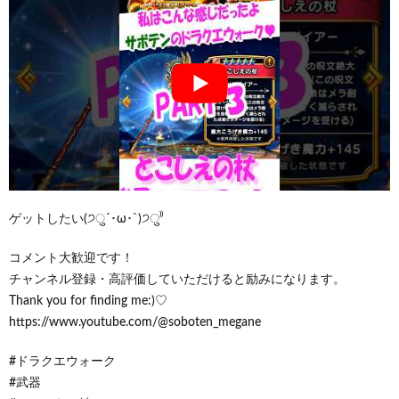
ゲットしたい(੭ु´･ω･`)੭ु⁾⁾
コメント大歓迎です！
チャンネル登録・高評価していただけると励みになります。
Thank you for finding me:)♡
https://www.youtube.com/@soboten_megane
#ドラクエウォーク
#武器