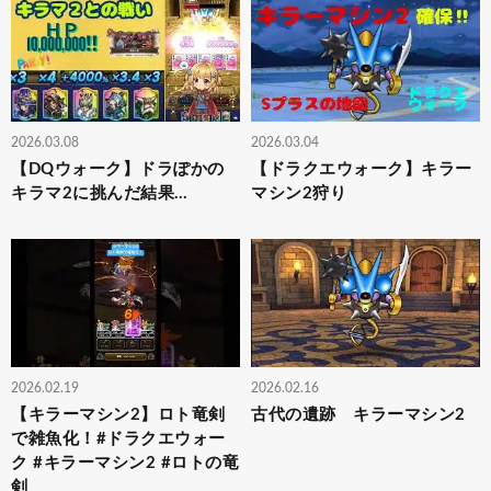
2026.03.08
2026.03.04
【DQウォーク】ドラぽかの
【ドラクエウォーク】キラー
キラマ2に挑んだ結果…
マシン2狩り
2026.02.19
2026.02.16
【キラーマシン2】ロト竜剣
古代の遺跡 キラーマシン2
で雑魚化！#ドラクエウォー
ク #キラーマシン2 #ロトの竜
剣