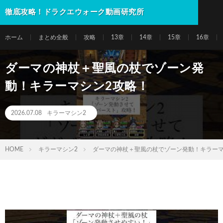
徹底攻略！ドラクエウォーク動画研究所
ホーム
まとめ全般
攻略
13章
14章
15章
16章
ダーマの神杖＋聖風の杖でゾーン発
動！キラーマシン2攻略！
2026.07.08
キラーマシン2
HOME
キラーマシン2
ダーマの神杖＋聖風の杖でゾーン発動！キラーマ