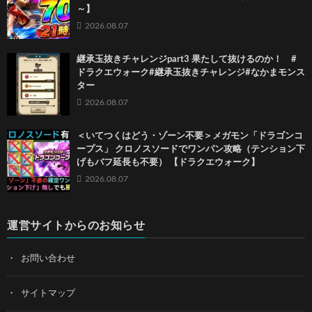
～】
2026.08.07
継承玉抜きチャレンジpart3 果たして抜けるのか！ #
ドラクエウォーク#継承玉抜きチャレンジ#なかまモンス
ター
2026.08.07
＜いてつくはどう・ゾーン不要＞メガモン「ドラゴンコ
ープス」 クロノスソードでワンパン攻略（テンション下
げもバフ延長も不要） 【ドラクエウォーク】
2026.08.07
運営サイトからのお知らせ
お問い合わせ
サイトマップ