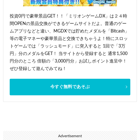
投資0円で豪華景品GET！！「ミリオンゲームDX」は２４時
間OPENの景品交換ができるゲームサイトだよ。普通のゲー
ムアプリなどと違い、MGDXでは貯めたメダルを「Bitcash」
等の電子マネーや豪華景品と交換できちゃうよ！特にスロッ
トゲームでは「ラッシュモード」に突入すると 1回で「3万
円」分のメダルをGET！ 当サイトから登録すると 通常1,500
円分のところ 倍額の「3,000円分」お試しポイント進呈中！
ぜひ登録して遊んでみてね！
今すぐ無料であそぶ
Advertisement