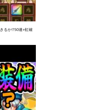
るか!?50連+虹確