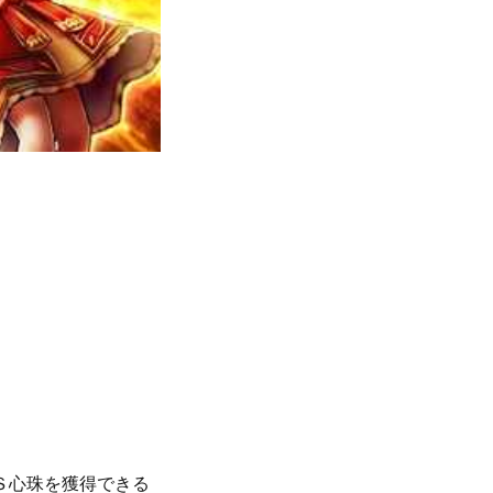
アＳ心珠を獲得できる