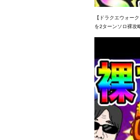
【ドラクエウォーク
を2ターンソロ裸攻略