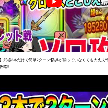
】武器3本だけで簡単2ターン!防具が揃っていなくても大丈夫!
略!!