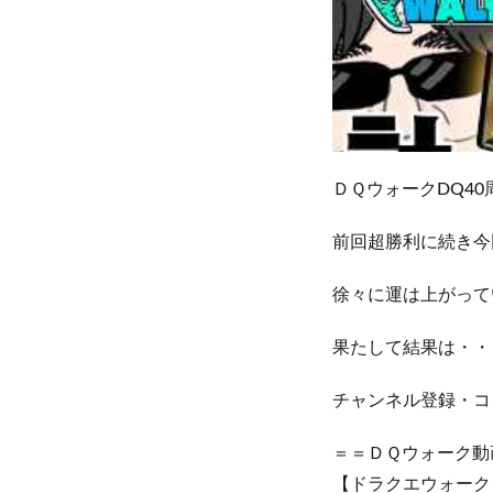
ＤＱウォークDQ4
前回超勝利に続き今
徐々に運は上がってい
果たして結果は・・
チャンネル登録・コ
＝＝ＤＱウォーク動
【ドラクエウォーク】