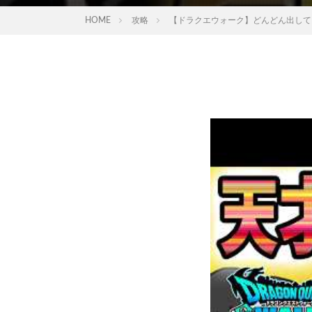
HOME
攻略
【ドラクエウォーク】どんどん出して