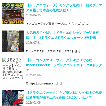
【ドラクエウォーク】モングラ最終日！初のグラマ
ス目指して本当の最終決戦！！！
2026.04.25
▼ノゴローグッズ販売ページはこちら ノゴ […][…]
人気過ぎてやばい！ドラクエのシャンプー明日再
販！？ #ドラクエ #ドラクエウォーク #吉野家
2026.07.21
#ドラクエ #ドラクエ10 #ドラクエ4 […][…]
【ドラゴンクエストウォーク】やはりでるな…
#shorts #short #ドラゴンクエストウォーク #ドラク
エ
2025.01.06
X https://x.com/nama […][…]
【ドラクエウォーク】ギガモン戦、いやロトの竜剣
に新事実が発覚…どれを信じればいいんだ？
2026.01.09