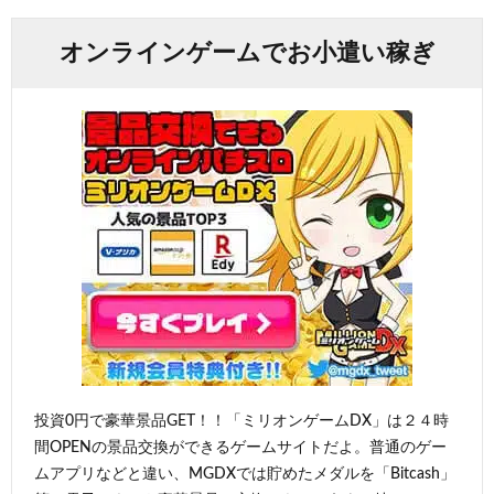
オンラインゲームでお小遣い稼ぎ
投資0円で豪華景品GET！！「ミリオンゲームDX」は２４時
間OPENの景品交換ができるゲームサイトだよ。普通のゲー
ムアプリなどと違い、MGDXでは貯めたメダルを「Bitcash」