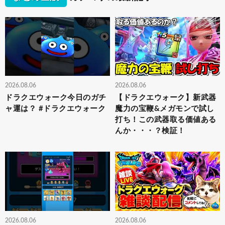
2026.08.06
2026.08.06
ドラクエウォーク今日のガチ
【ドラクエウォーク】新武器
ャ運は？ #ドラクエウォーク
魔力の宝鞭&メガモンで試し
打ち！この武器取る価値ある
んか・・・？検証！
2026.08.06
2026.08.06