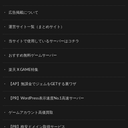
広告掲載について
運営サイト一覧（まとめサイト）
当サイトで使用しているサーバーはコチラ
おすすめ無料ゲームサーバー
楽天 X GAME特集
【AP】無課金でジェムをGETする裏ワザ
【PR】WordPress表示速度No.1高速サーバー
ゲームアカウント高価買取
【PR】格安ドメイン取得サービス