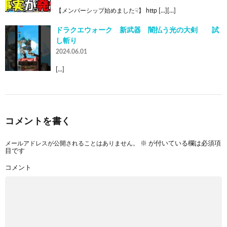
【メンバーシップ始めました☟】 http […][…]
ドラクエウォーク 新武器 闇払う光の大剣 試
し斬り
2024.06.01
[…]
コメントを書く
メールアドレスが公開されることはありません。
※
が付いている欄は必須項
目です
コメント