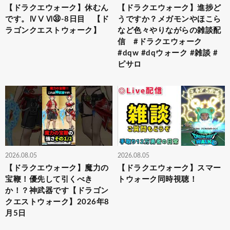
【ドラクエウォーク】休むん
【ドラクエウォーク】進捗ど
です。ⅣⅤⅥ㉝-8日目 【ド
うですか？メガモンやほこら
ラゴンクエストウォーク】
など色々やりながらの雑談配
信 #ドラクエウォーク
#dqw #dqウォーク #雑談 #
ピサロ
2026.08.05
2026.08.05
【ドラクエウォーク】魔力の
【ドラクエウォーク】スマー
宝鞭！優先して引くべき
トウォーク同時視聴！
か！？神武器です【ドラゴン
クエストウォーク】2026年8
月5日