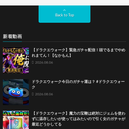
Back to Top
新着動画
【ドラクエウォーク】緊急ガチャ配信！頭でるまでやめ
れまてん！【なかもん】
2026.08.06
ドラクエウォーク今日のガチャ運は？ #ドラクエウォー
ク
2026.08.06
【ドラクエウォーク】魔力の宝鞭は絶対にジェムを使わ
ずに温存したいが使ってはみたいので引く女のガチャが
最近どうかしてる