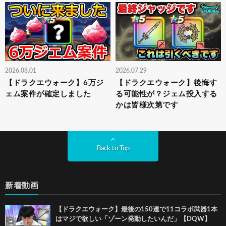
2026.08.01
2026.07.29
【ドラクエウォーク】6万ジ
【ドラクエウォーク】後悔す
ェム案件が確定しました
る可能性が？ジェム投入する
かは皆様次第です
Back to Top
新着動画
【ドラクエウォーク】最後の150連で11コラボ武器1本
はマジで欲しい「ゾーン発動したいんだ」【DQW】