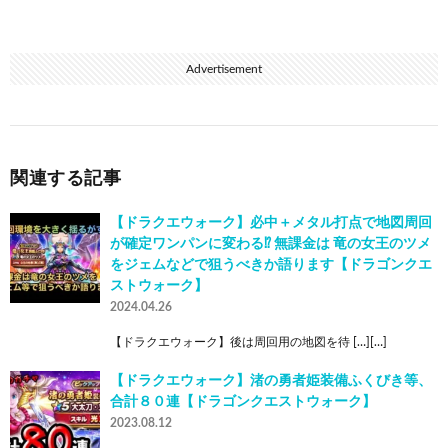
Advertisement
関連する記事
【ドラクエウォーク】必中＋メタル打点で地図周回
が確定ワンパンに変わる⁉︎ 無課金は 竜の女王のツメ
をジェムなどで狙うべきか語ります【ドラゴンクエ
ストウォーク】
2024.04.26
【ドラクエウォーク】後は周回用の地図を待 […][…]
【ドラクエウォーク】渚の勇者姫装備ふくびき等、
合計８０連【ドラゴンクエストウォーク】
2023.08.12