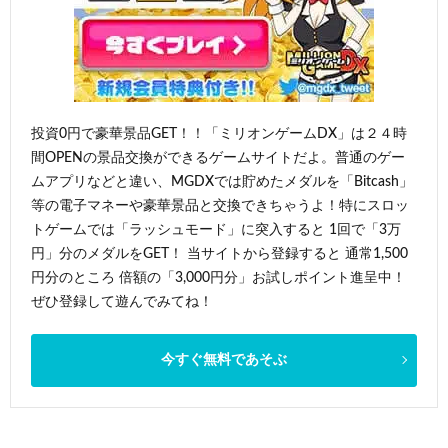
投資0円で豪華景品GET！！「ミリオンゲームDX」は２４時
間OPENの景品交換ができるゲームサイトだよ。普通のゲー
ムアプリなどと違い、MGDXでは貯めたメダルを「Bitcash」
等の電子マネーや豪華景品と交換できちゃうよ！特にスロッ
トゲームでは「ラッシュモード」に突入すると 1回で「3万
円」分のメダルをGET！ 当サイトから登録すると 通常1,500
円分のところ 倍額の「3,000円分」お試しポイント進呈中！
ぜひ登録して遊んでみてね！
今すぐ無料であそぶ