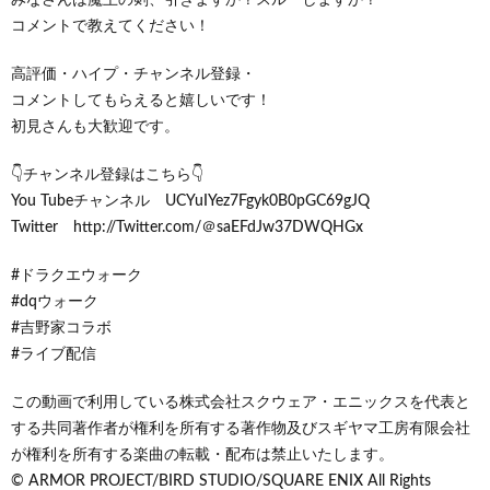
コメントで教えてください！
高評価・ハイプ・チャンネル登録・
コメントしてもらえると嬉しいです！
初見さんも大歓迎です。
👇チャンネル登録はこちら👇
You Tubeチャンネル UCYuIYez7Fgyk0B0pGC69gJQ
Twitter http://Twitter.com/＠saEFdJw37DWQHGx
#ドラクエウォーク
#dqウォーク
#吉野家コラボ
#ライブ配信
この動画で利用している株式会社スクウェア・エニックスを代表と
する共同著作者が権利を所有する著作物及びスギヤマ工房有限会社
が権利を所有する楽曲の転載・配布は禁止いたします。
© ARMOR PROJECT/BIRD STUDIO/SQUARE ENIX All Rights