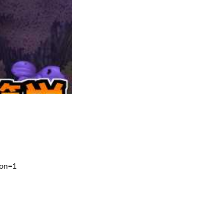
ion=1