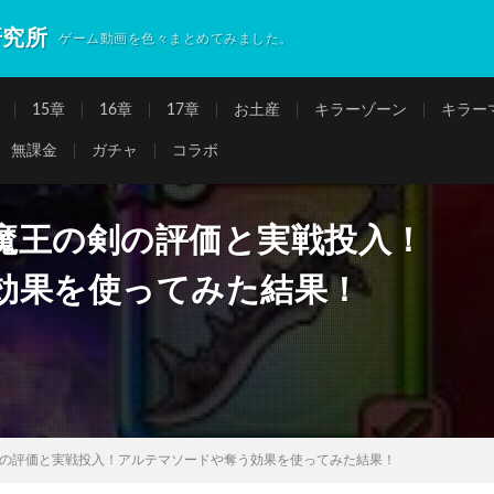
研究所
ゲーム動画を色々まとめてみました。
15章
16章
17章
お土産
キラーゾーン
キラー
無課金
ガチャ
コラボ
魔王の剣の評価と実戦投入！
効果を使ってみた結果！
の評価と実戦投入！アルテマソードや奪う効果を使ってみた結果！