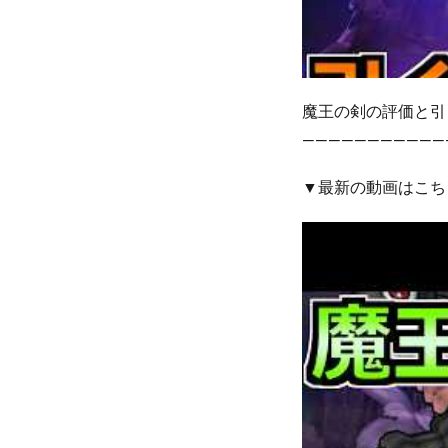
魔王の剣の評価と引
———————————
▼最新の動画はこち