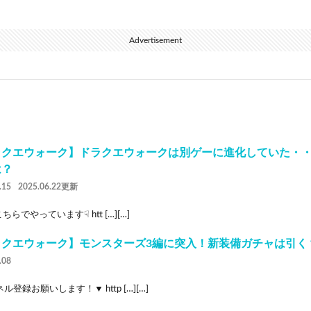
Advertisement
クエウォーク】ドラクエウォークは別ゲーに進化していた・・！
は？
.15
2025.06.22更新
こちらでやっています☟ htt […][…]
ラクエウォーク】モンスターズ3編に突入！新装備ガチャは引く
.08
ル登録お願いします！▼ http […][…]