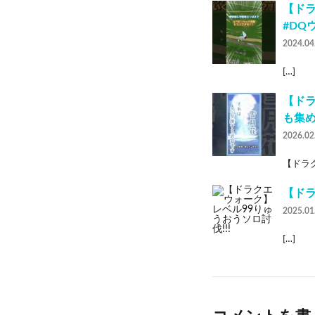
【ド
#DQ
2024.04
[…]
【ド
も集め
2026.02
【ドラク
【ドラ
2025.01
[…]