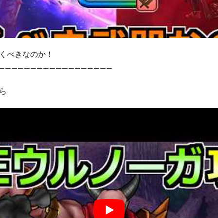
くべきなのか！
——————————————————
ら