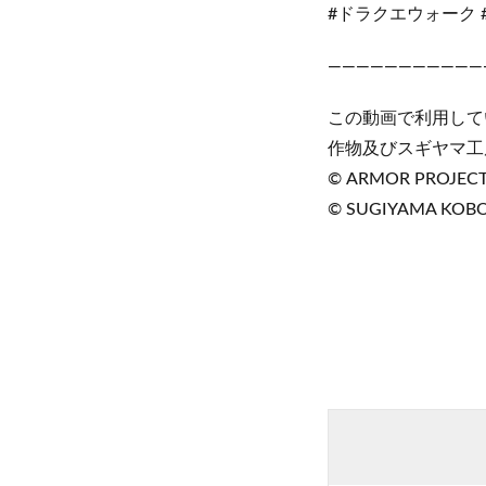
#ドラクエウォーク 
———————————
この動画で利用して
作物及びスギヤマ工
© ARMOR PROJECT/B
© SUGIYAMA KOB