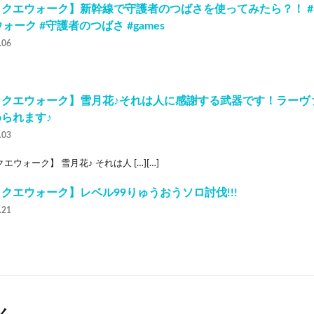
ラクエウォーク】新幹線で守護者のつばさを使ってみたら？！ 
ウォーク #守護者のつばさ #games
.06
ラクエウォーク】雪月花♪それは人に感謝する武器です！ラーヴ
られます♪
.03
エウォーク】 雪月花♪ それは人 […][…]
クエウォーク】レベル99りゅうおうソロ討伐!!!
.21