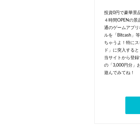
投資0円で豪華景
４時間OPENの
通のゲームアプリ
ルを「Bitcas
ちゃうよ！特にス
ド」に突入すると 
当サイトから登録す
の「3,000円分
遊んでみてね！