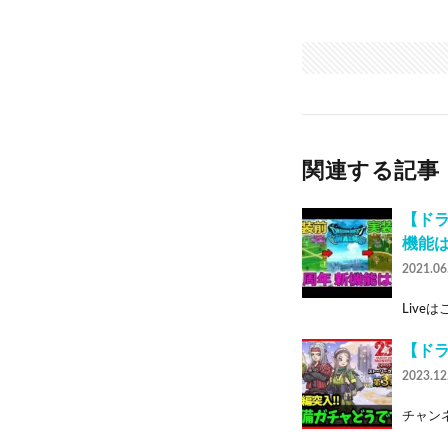
関連する記事
【ドラ
機能
2021.06
Liveは
【ド
2023.12
チャンネ