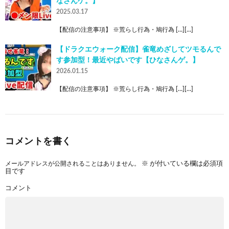
なさんゲ。】
2025.03.17
【配信の注意事項】 ※荒らし行為・鳩行為 […][…]
【ドラクエウォーク配信】雀竜めざしてツモるんで
す参加型！最近やばいです【ひなさんゲ。】
2026.01.15
【配信の注意事項】 ※荒らし行為・鳩行為 […][…]
コメントを書く
メールアドレスが公開されることはありません。
※
が付いている欄は必須項
目です
コメント