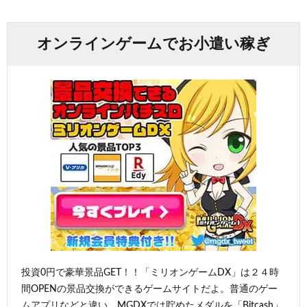
オンラインゲームでお小遣い稼ぎ
投資0円で豪華景品GET！！「ミリオンゲームDX」は２４時
間OPENの景品交換ができるゲームサイトだよ。普通のゲー
ムアプリなどと違い、MGDXでは貯めたメダルを「Bitcash」