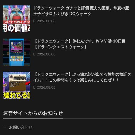
ドラクエウォーク ガチャと評価 魔力の宝鞭、常夏の魔
王子ピサロふくびき DQウォーク
2026.08.08
【ドラクエウォーク】休むんです。ⅣⅤⅥ㉝-10日目
【ドラゴンクエストウォーク】
2026.08.08
【ドラクエウォーク】ぶっ壊れ説が出てる性能の検証タ
イム！！この瞬間をくっそ楽しみにしてたぜ！！
2026.08.08
運営サイトからのお知らせ
お問い合わせ