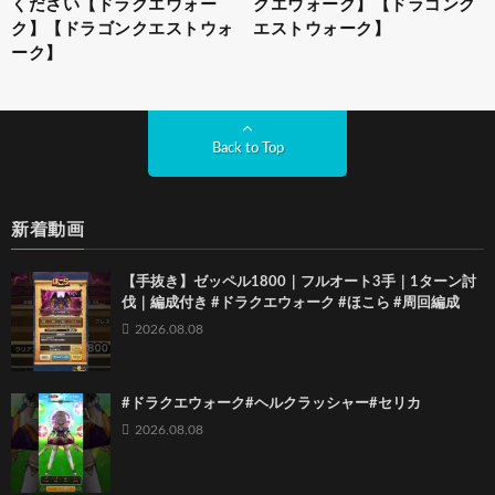
ください【ドラクエウォー
クエウォーク】【ドラゴンク
ク】【ドラゴンクエストウォ
エストウォーク】
ーク】
Back to Top
新着動画
【手抜き】ゼッペル1800｜フルオート3手｜1ターン討
伐｜編成付き #ドラクエウォーク #ほこら #周回編成
2026.08.08
#ドラクエウォーク#ヘルクラッシャー#セリカ
2026.08.08