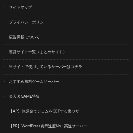
サイトマップ
プライバシーポリシー
広告掲載について
運営サイト一覧（まとめサイト）
当サイトで使用しているサーバーはコチラ
おすすめ無料ゲームサーバー
楽天 X GAME特集
【AP】無課金でジェムをGETする裏ワザ
【PR】WordPress表示速度No.1高速サーバー