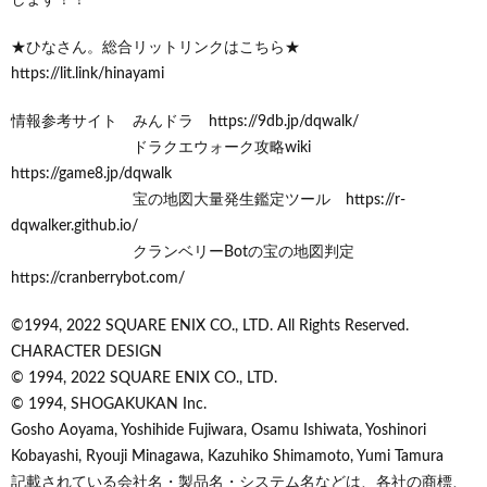
★ひなさん。総合リットリンクはこちら★
https://lit.link/hinayami
情報参考サイト みんドラ https://9db.jp/dqwalk/
ドラクエウォーク攻略wiki
https://game8.jp/dqwalk
宝の地図大量発生鑑定ツール https://r-
dqwalker.github.io/
クランベリーBotの宝の地図判定
https://cranberrybot.com/
©1994, 2022 SQUARE ENIX CO., LTD. All Rights Reserved.
CHARACTER DESIGN
© 1994, 2022 SQUARE ENIX CO., LTD.
© 1994, SHOGAKUKAN Inc.
Gosho Aoyama, Yoshihide Fujiwara, Osamu Ishiwata, Yoshinori
Kobayashi, Ryouji Minagawa, Kazuhiko Shimamoto, Yumi Tamura
記載されている会社名・製品名・システム名などは、各社の商標、