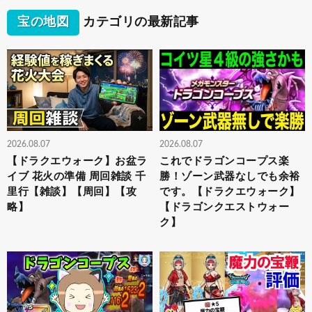
宝の地図
カテゴリの最新記事
2026.08.07
2026.08.07
【ドラクエウォーク】お盆ラ
これでドラゴンコープス楽
イブ 花火の準備 周回雑談 千
勝！ゾーン武器なしでも余裕
里行【雑談】【周回】【攻
です。【ドラクエウォーク】
略】
【ドラゴンクエストウォー
ク】