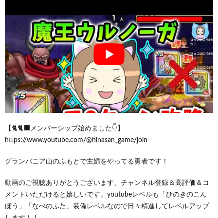
【🐈🐈‍⬛メンバーシップ始めました👇】
https://www.youtube.com/@hinasan_game/join
グランバニア山のふもとで主婦をやってる勇者です！
動画のご視聴ありがとうございます、チャンネル登録＆高評価＆コ
メントいただけると嬉しいです。youtubeレベルも「ひのきのこん
ぼう」「なべのふた」装備レベルなので日々精進してレベルアップ
します！！