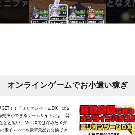
オンラインゲームでお小遣い稼ぎ
品GET！！「ミリオンゲームDX」は２
景品交換ができるゲームサイトだよ。普
などと違い、MGDXでは貯めたメダ
h」等の電子マネーや豪華景品と交換でき