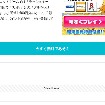
ロットゲームでは「ラッシュモー
1回で「3万円」分のメダルをGET！
ると 通常1,500円分のところ 倍額
」お試しポイント進呈中！ぜひ登録して
今すぐ無料であそぶ
Advertisement