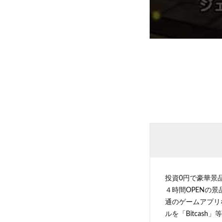
投資0円で豪華景
４時間OPENの
通のゲームアプリ
ルを「Bitcas