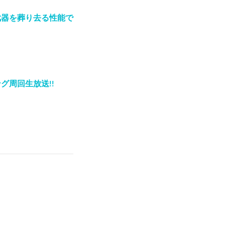
武器を葬り去る性能で
グ周回生放送!!