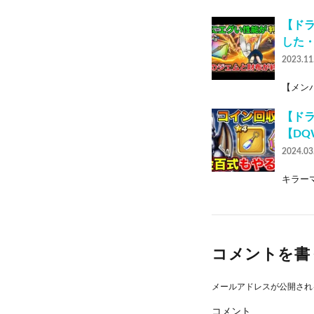
【ド
した
2023.11
【メンバ
【ドラ
【DQ
2024.03
キラーマ
コメントを書
メールアドレスが公開され
コメント