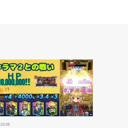
.03.08