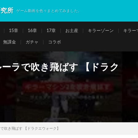
研究所
ゲーム動画を色々まとめてみました。
15章
16章
17章
お土産
キラーゾーン
キラー
無課金
ガチャ
コラボ
ルーラで吹き飛ばす 【ドラク
で吹き飛ばす 【ドラクエウォーク】