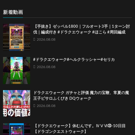
新着動画
【手抜き】ゼッペル1800｜フルオート3手｜1ターン討
伐｜編成付き #ドラクエウォーク #ほこら #周回編成
2026.08.08
#ドラクエウォーク#ヘルクラッシャー#セリカ
2026.08.08
ドラクエウォーク ガチャと評価 魔力の宝鞭、常夏の魔
王子ピサロふくびき DQウォーク
2026.08.08
【ドラクエウォーク】休むんです。ⅣⅤⅥ㉝-10日目
【ドラゴンクエストウォーク】