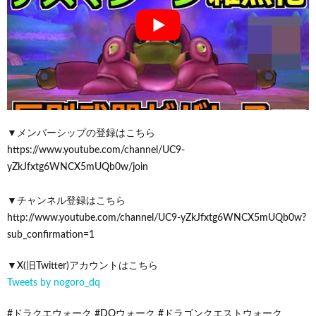
▼メンバーシップの登録はこちら
https://www.youtube.com/channel/UC9-
yZkJfxtg6WNCX5mUQb0w/join
▼チャンネル登録はこちら
http://www.youtube.com/channel/UC9-yZkJfxtg6WNCX5mUQb0w?
sub_confirmation=1
▼X(旧Twitter)アカウントはこちら
Tweets by nogoro_dq
#ドラクエウォーク #DQウォーク #ドラゴンクエストウォーク