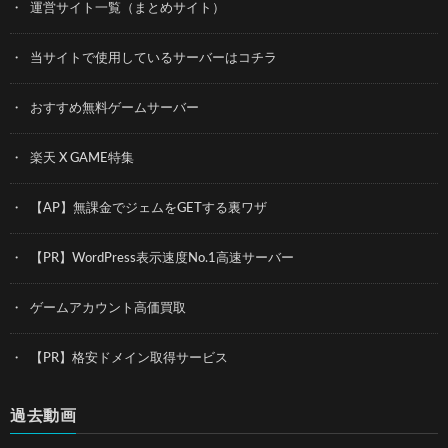
運営サイト一覧（まとめサイト）
当サイトで使用しているサーバーはコチラ
おすすめ無料ゲームサーバー
楽天 X GAME特集
【AP】無課金でジェムをGETする裏ワザ
【PR】WordPress表示速度No.1高速サーバー
ゲームアカウント高価買取
【PR】格安ドメイン取得サービス
過去動画