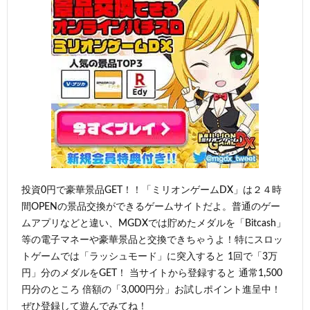
投資0円で豪華景品GET！！「ミリオンゲームDX」は２４時
間OPENの景品交換ができるゲームサイトだよ。普通のゲー
ムアプリなどと違い、MGDXでは貯めたメダルを「Bitcash」
等の電子マネーや豪華景品と交換できちゃうよ！特にスロッ
トゲームでは「ラッシュモード」に突入すると 1回で「3万
円」分のメダルをGET！ 当サイトから登録すると 通常1,500
円分のところ 倍額の「3,000円分」お試しポイント進呈中！
ぜひ登録して遊んでみてね！