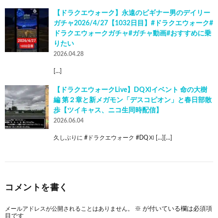
【ドラクエウォーク】永遠のビギナー男のデイリー
ガチャ2026/4/27【1032日目】#ドラクエウォーク#
ドラクエウォークガチャ#ガチャ動画#おすすめに乗
りたい
2026.04.28
[…]
【ドラクエウォークLive】DQⅪイベント 命の大樹
編 第２章と新メガモン「デスコピオン」と春日部散
歩【ツイキャス、ニコ生同時配信】
2026.06.04
久しぶりに #ドラクエウォーク #DQⅪ […][…]
コメントを書く
メールアドレスが公開されることはありません。
※
が付いている欄は必須項
目です