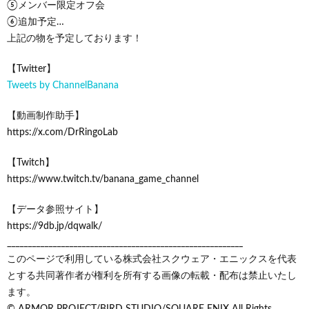
⑤メンバー限定オフ会
⑥追加予定…
上記の物を予定しております！
【Twitter】
Tweets by ChannelBanana
【動画制作助手】
https://x.com/DrRingoLab
【Twitch】
https://www.twitch.tv/banana_game_channel
【データ参照サイト】
https://9db.jp/dqwalk/
_________________________________________________________
このページで利用している株式会社スクウェア・エニックスを代表
とする共同著作者が権利を所有する画像の転載・配布は禁止いたし
ます。
© ARMOR PROJECT/BIRD STUDIO/SQUARE ENIX All Rights