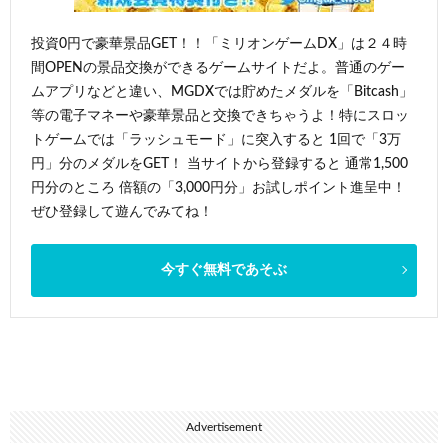
投資0円で豪華景品GET！！「ミリオンゲームDX」は２４時
間OPENの景品交換ができるゲームサイトだよ。普通のゲー
ムアプリなどと違い、MGDXでは貯めたメダルを「Bitcash」
等の電子マネーや豪華景品と交換できちゃうよ！特にスロッ
トゲームでは「ラッシュモード」に突入すると 1回で「3万
円」分のメダルをGET！ 当サイトから登録すると 通常1,500
円分のところ 倍額の「3,000円分」お試しポイント進呈中！
ぜひ登録して遊んでみてね！
今すぐ無料であそぶ
Advertisement