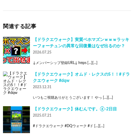
関連する記事
【ドラクエウォーク】実質ベホマズンｗｗｗラッキ
ーフォーチュンの異常な回復量はなぜ出るのか？
2026.07.25
↓メンバーシップ登録URL↓ https […][…]
【ドラクエウォーク】オムド・レクスのS！！#ドラ
クエウォーク #dqw
2023.12.31
いつもご視聴ありがとうございます！ やっ […][…]
【ドラクエウォーク】休むんです。④-2日目
2025.07.21
#ドラクエウォーク #DQウォーク #ド […][…]