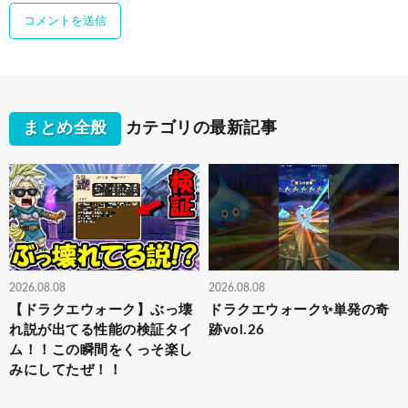
まとめ全般
カテゴリの最新記事
2026.08.08
2026.08.08
【ドラクエウォーク】ぶっ壊
ドラクエウォーク✨単発の奇
れ説が出てる性能の検証タイ
跡vol.26
ム！！この瞬間をくっそ楽し
みにしてたぜ！！