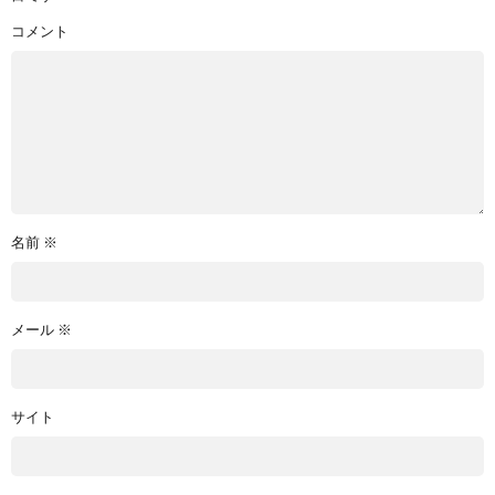
コメント
名前
※
メール
※
サイト