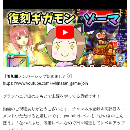
【🐈🐈‍⬛メンバーシップ始めました👇】
https://www.youtube.com/@hinasan_game/join
グランバニア山のふもとで主婦をやってる勇者です！
動画のご視聴ありがとうございます、チャンネル登録＆高評価＆コ
メントいただけると嬉しいです。youtubeレベルも「ひのきのこん
ぼう」「なべのふた」装備レベルなので日々精進してレベルアップ
します！！