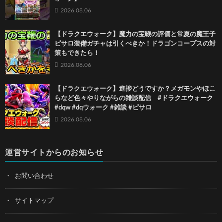
2026.08.06
【ドラクエウォーク】魔力の宝鞭の評価と常夏の魔王子
ピサロ装備ガチャは引くべきか！ドラゴンコープスの対
策もできたら！
2026.08.06
【ドラクエウォーク】進捗どうですか？メガモンやほこ
らなど色々やりながらの雑談配信 #ドラクエウォーク
#dqw #dqウォーク #雑談 #ピサロ
2026.08.06
運営サイトからのお知らせ
お問い合わせ
サイトマップ