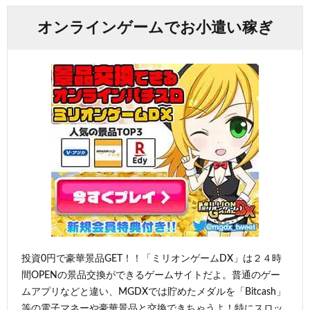
オンラインゲームでお小遣い稼ぎ
投資0円で豪華景品GET！！「ミリオンゲームDX」は２４時
間OPENの景品交換ができるゲームサイトだよ。普通のゲー
ムアプリなどと違い、MGDXでは貯めたメダルを「Bitcash」
等の電子マネーや豪華景品と交換できちゃうよ！特にスロッ