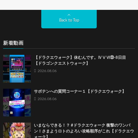
Back to Top
新着動画
【ドラクエウォーク】休むんです。ⅣⅤⅥ㉝-8日目
【ドラゴンクエストウォーク】
2026.08.06
サボテンへの質問コーナー１【ドラクエウォーク】
2026.08.06
いまならできる！？ #ドラクエウォーク 衝撃のワンパ
ン！さまようロトのよろい攻略順序がこれ【ドラクエウ
ォーク】