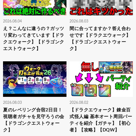
2026.08.04
2026.08.03
え？こんなに違うの？ガッツ
間に合ってますか？答え合わ
リ変わってきています【ドラ
せです【ドラクエウォーク】
クエウォーク】【ドラゴンク
【ドラゴンクエストウォー
エストウォーク】
ク】
2026.08.03
2026.08.02
夏のレベリング合宿2日目！
【ドラクエウォーク】錬金百
視聴者ガチャを見守ろうの会
式怪人編 基本オート周回パー
【ドラゴンクエストウォー
ティを紹介【ガチャ】【初心
ク】
者】【攻略】【DQW】