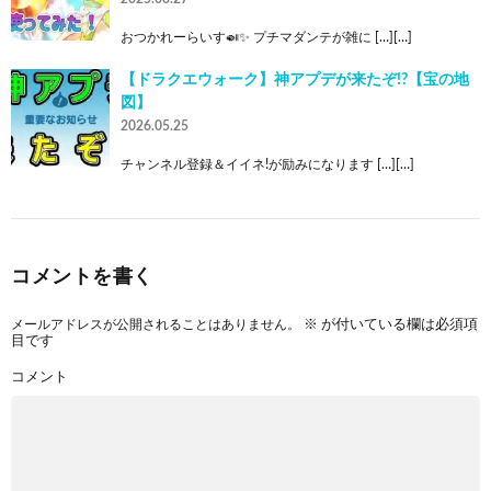
おつかれーらいす🍛✨ プチマダンテが雑に […][…]
【ドラクエウォーク】神アプデが来たぞ!?【宝の地
図】
2026.05.25
チャンネル登録＆イイネ!が励みになります […][…]
コメントを書く
メールアドレスが公開されることはありません。
※
が付いている欄は必須項
目です
コメント