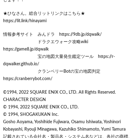
★ひなさん。総合リットリンクはこちら★
https://lit.link/hinayami
情報参考サイト みんドラ https://9db.jp/dqwalk/
ドラクエウォーク攻略wiki
https://game8.jp/dqwalk
宝の地図大量発生鑑定ツール https://r-
dqwalker.github.io/
クランベリーBotの宝の地図判定
https://cranberrybot.com/
©1994, 2022 SQUARE ENIX CO., LTD. All Rights Reserved.
CHARACTER DESIGN
© 1994, 2022 SQUARE ENIX CO., LTD.
© 1994, SHOGAKUKAN Inc.
Gosho Aoyama, Yoshihide Fujiwara, Osamu Ishiwata, Yoshinori
Kobayashi, Ryouji Minagawa, Kazuhiko Shimamoto, Yumi Tamura
記載されている会社名・製品名・システム名などは、各社の商標、