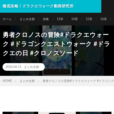
徹底攻略！ドラクエウォーク動画研究所
ホーム
まとめ全般
攻略
13章
14章
15章
16章
勇者クロノスの冒険#ドラクエウォー
ク #ドラゴンクエストウォーク #ドラ
クエの日 #クロノスソード
2026.06.15
まとめ全般
HOME
まとめ全般
勇者クロノスの冒険#ドラクエウォーク #ドラゴンク