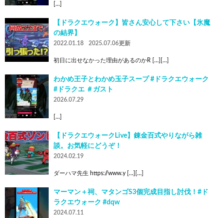
[…]
【ドラクエウォーク】皆さん安心して下さい【氷魔
の結界】
2022.01.18
2025.07.06更新
初日に出せなかった理由があるのかR […][…]
わかめ王子とわかめ玉子スープ #ドラクエウォーク
#ドラクエ ＃ガスト
2026.07.29
[…]
【ドラクエウォークLive】錬金百式やりながら雑
談。お気軽にどうぞ！
2024.02.19
ダーハマ先生 https://www.y […][…]
マーマン＋祠、マタンゴS3個完成目指し討伐！#ド
ラクエウォーク #dqw
2024.07.11