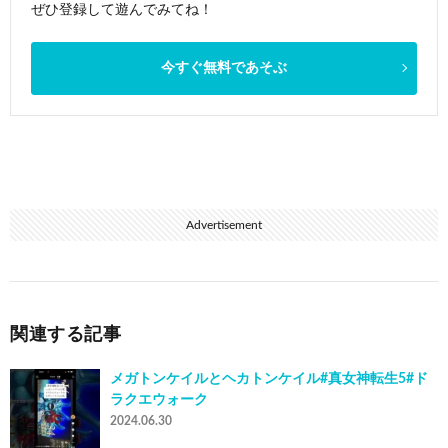
ぜひ登録して遊んでみてね！
今すぐ無料であそぶ
Advertisement
関連する記事
メガトンケイルとヘカトンケイル#真女神転生5#ド
ラクエウォーク
2024.06.30